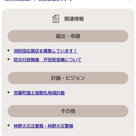
関連情報
届出・申請
消防団応援店を募集しています！
防災行政無線 戸別受信機について
計画・ビジョン
世羅町国土強靭化地域計画
その他
林野火災注意報・林野火災警報