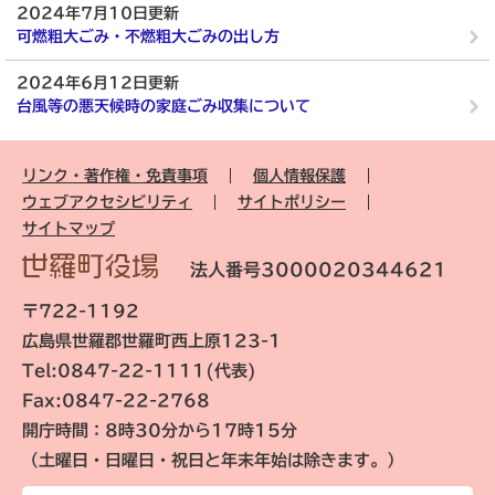
2024年7月10日更新
可燃粗大ごみ・不燃粗大ごみの出し方
2024年6月12日更新
台風等の悪天候時の家庭ごみ収集について
リンク・著作権・免責事項
個人情報保護
ウェブアクセシビリティ
サイトポリシー
サイトマップ
法人番号3000020344621
〒722-1192
広島県世羅郡世羅町西上原123-1
Tel:0847-22-1111(代表)
Fax:0847-22-2768
開庁時間：8時30分から17時15分
（土曜日・日曜日・祝日と年末年始は除きます。）