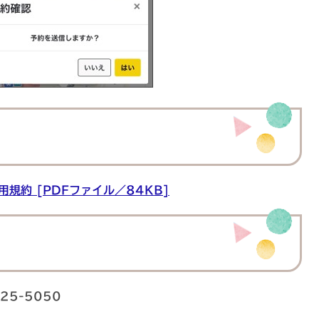
規約 [PDFファイル／84KB]
5-5050