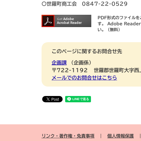
〇世羅町商工会 0847-22-0529
PDF形式のファイルをご
す。
Adobe Rea
い。（無料）
このページに関するお問合せ先
企画課
企画係
〒722-1192
世羅郡世羅町大字西
メールでのお問合せはこちら
リンク・著作権・免責事項
個人情報保護