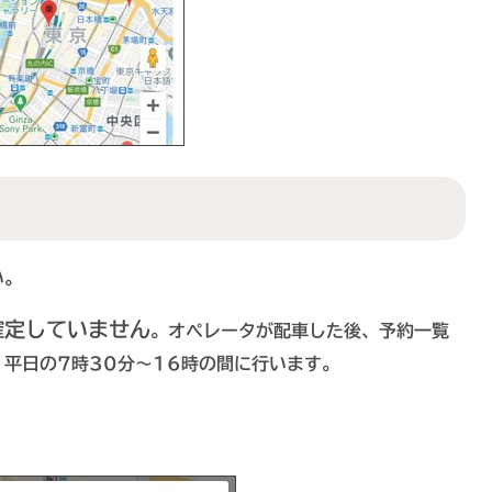
い。
確定していません
。オペレータが配車した後、予約一覧
平日の7時30分～16時の間に行います。