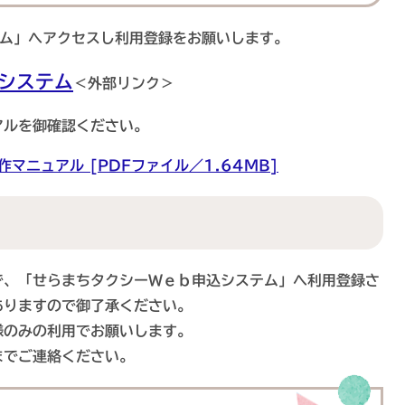
テム」へアクセスし利用登録をお願いします。
システム
＜外部リンク＞
アルを御確認ください。
マニュアル [PDFファイル／1.64MB]
で、「せらまちタクシーＷｅｂ申込システム」へ利用登録さ
ありますので御了承ください。
様のみの利用でお願いします。
までご連絡ください。