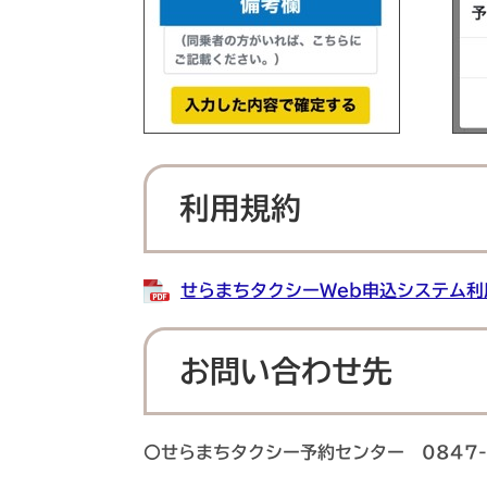
利用規約
せらまちタクシーWeb申込システム利用
お問い合わせ先
〇せらまちタクシー予約センター 0847-2