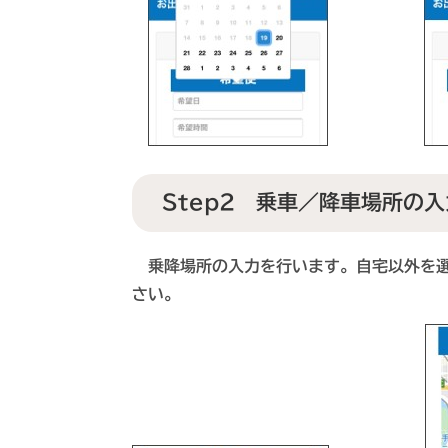
Step2 乗車／降車場所の入
乗降場所の入力を行います。自宅以外を選
さい。