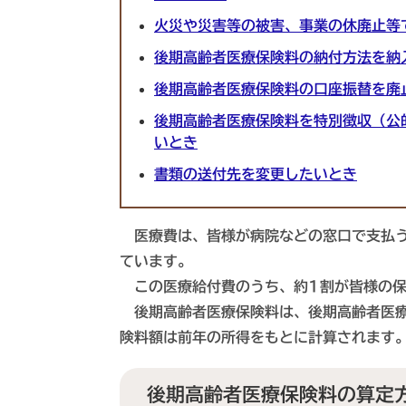
火災や災害等の被害、事業の休廃止等
後期高齢者医療保険料の納付方法を納
後期高齢者医療保険料の口座振替を廃
後期高齢者医療保険料を特別徴収（公
いとき
​書類の送付先を変更したいとき​
医療費は、皆様が病院などの窓口で支払う
ています。
この医療給付費のうち、約1割が皆様の保
後期高齢者医療保険料は、後期高齢者医療
険料額は前年の所得をもとに計算されます
後期高齢者医療保険料の算定