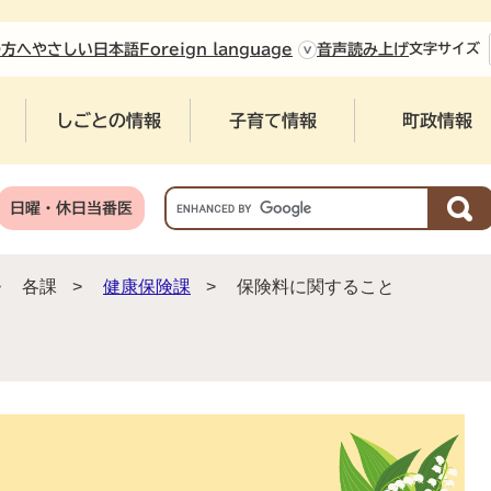
やさしい日本語
の方へ
Foreign language
音声読み上げ
文字
サイズ
しごとの情報
子育て情報
町政情報
G
日曜・休日当番医
o
o
g
>
各課
>
健康保険課
>
保険料に関すること
l
e
カ
ス
タ
ム
検
と
索