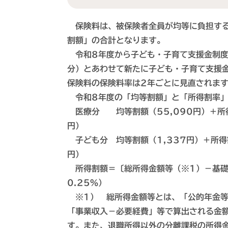
保険料は、被保険者全員が均等に負担す
割額」の合計となります。
令和8年度から子ども・子育て支援金制度
分）とあわせて新たに子ども・子育て支援
保険料の保険料率は2年ごとに見直されま
令和8年度の「均等割額」と「所得割率」
医療分 均等割額（55,090円）＋所得
円）
​ 子ども分 均等割額（1,337円）＋所
円）
所得割額＝〔総所得金額等（※1）－基礎控
0.25％）
※1） 総所得金額等とは、「公的年金等
「事業収入－必要経費」等で算出される金
す。また、退職所得以外の分離課税の所得