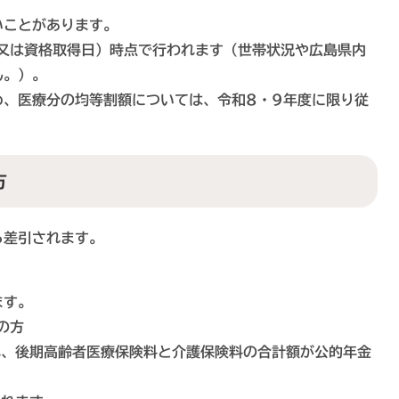
いことがあります。
日又は資格取得日）時点で行われます（世帯状況や広島県内
ん。）。
め、医療分の均等割額については、令和8・9年度に限り従
方
差引されます。
ます。
の方
、後期高齢者医療保険料と介護保険料の合計額が公的年金