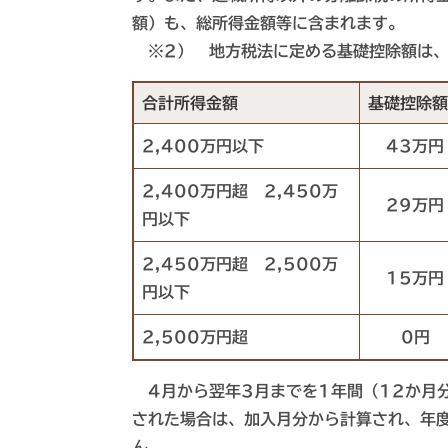
額）も、総所得金額等に含まれます。
※2） 地方税法に定める基礎控除額は、
合計所得金額
基礎控除額
2,400万円以下
43万円
2,400万円超 2,450万
29万円
円以下
2,450万円超 2,500万
15万円
円以下
2,500万円超
0円
4月から翌年3月までを1年間（12か月
された場合は、加入月分から計算され、年
ん。