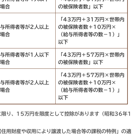
場合
の被保険者数」以下
「43万円＋31万円×世帯内
与所得者等が2人以上
の被保険者数＋10万円×
場合
（給与所得者等の数－1）」
以下
与所得者等が1人以下
「43万円＋57万円×世帯内
場合
の被保険者数」以下
「43万円＋57万円×世帯内
与所得者等が2人以上
の被保険者数＋10万円×
場合
（給与所得者等の数－1）」
以下
限り、15万円を限度として控除があります（昭和36年1
居住用財産や収用により譲渡した場合等の課税の特例」の適