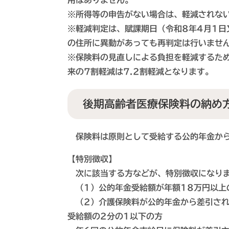
用はありません。
※所得等の申告がない場合は、軽減されな
※軽減判定は、賦課期日（令和8年4月1
の住所に異動があっても再判定は行いませ
※保険料の見直しによる負担を軽減するた
来の7割軽減は7.2割軽減となります。
後期高齢者医療保険料の納め
保険料は原則として受給する公的年金から
【特別徴収】
次に該当する方などが、特別徴収になり
（1）公的年金受給額が年額18万円以上
（2）介護保険料が公的年金から差引され
受給額の2分の1以下の方