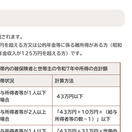
減されます。
円を超える方又は公的年金等に係る雑所得がある方（昭和
年金収入が125万円を超える方）です。
帯内の被保険者と世帯主の令和7年中所得の合計額
帯状況
計算方法
与所得者等が1人以下
43万円以下
場合
与所得者等が2人以上
「43万円＋10万円×（給与
場合
所得者等の数－1）」以下
与所得者等が1人以下
「43万円＋31万円×世帯内