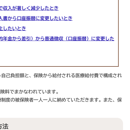
で収入が著しく減少したとき
入書から口座振替に変更したいとき
止したいとき
的年金から差引）から普通徴収（口座振替）に変更した
自己負担額と、保険から給付される医療給付費で構成され
険料でまかなわれています。
制度の被保険者一人一人に納めていただきます。また、保
。
方法