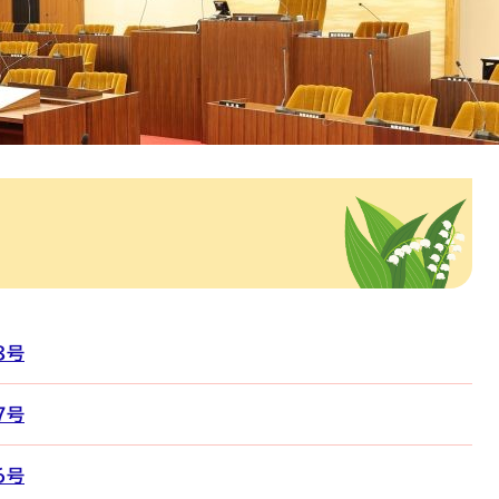
8号
7号
6号