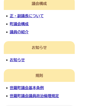
議会構成
正・副議長について
町議会構成
議員の紹介
お知らせ
お知らせ
規則
世羅町議会基本条例
世羅町議会議員政治倫理規定