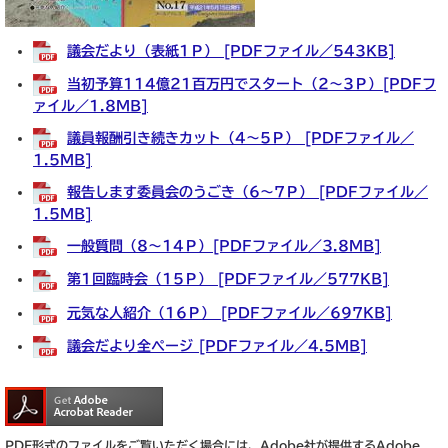
議会だより（表紙1Ｐ） [PDFファイル／543KB]
当初予算114億21百万円でスタート（2～3Ｐ）[PDFフ
ァイル／1.8MB]
議員報酬引き続きカット（4～5Ｐ） [PDFファイル／
1.5MB]
報告します委員会のうごき（6～7Ｐ） [PDFファイル／
1.5MB]
一般質問（8～14Ｐ）[PDFファイル／3.8MB]
第1回臨時会（15Ｐ） [PDFファイル／577KB]
元気な人紹介（16Ｐ） [PDFファイル／697KB]
議会だより全ページ [PDFファイル／4.5MB]
PDF形式のファイルをご覧いただく場合には、Adobe社が提供するAdobe