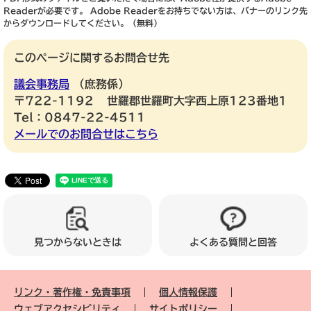
Readerが必要です。
Adobe Readerをお持ちでない方は、バナーのリンク先
からダウンロードしてください。（無料）
このページに関するお問合せ先
議会事務局
庶務係
〒722-1192
世羅郡世羅町大字西上原123番地1
Tel：0847-22-4511
メールでのお問合せはこちら
見つからないときは
よくある質問と回答
リンク・著作権・免責事項
個人情報保護
ウェブアクセシビリティ
サイトポリシー