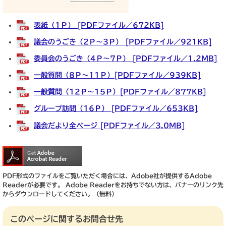
表紙（1Ｐ） [PDFファイル／672KB]
議会のうごき（2Ｐ～3Ｐ） [PDFファイル／921KB]
委員会のうごき（4Ｐ～7Ｐ） [PDFファイル／1.2MB]
一般質問（8Ｐ～11Ｐ）[PDFファイル／939KB]
一般質問（12Ｐ～15Ｐ）[PDFファイル／877KB]
グループ訪問（16Ｐ） [PDFファイル／653KB]
議会だより全ページ [PDFファイル／3.0MB]
PDF形式のファイルをご覧いただく場合には、Adobe社が提供するAdobe
Readerが必要です。
Adobe Readerをお持ちでない方は、バナーのリンク先
からダウンロードしてください。（無料）
このページに関するお問合せ先