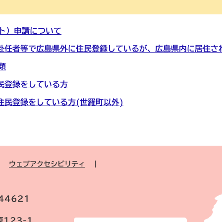
ト）申請について
身赴任者等で広島県外に住民登録しているが、広島県内に居住さ
類
住民登録をしている方
に住民登録をしている方(世羅町以外)
ウェブアクセシビリティ
44621
123-1