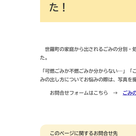
た！
世羅町の家庭から出されるごみの分別・処
た。
「可燃ごみか不燃ごみか分からない…」「
みの出し方についてお悩みの際は、写真を
お問合せフォームはこちら →
ごみ
このページに関するお問合せ先