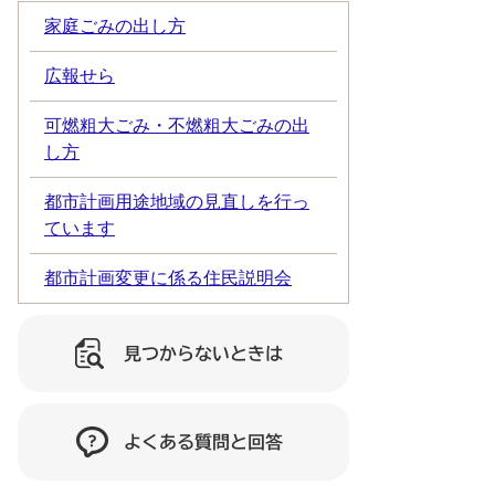
家庭ごみの出し方
広報せら
可燃粗大ごみ・不燃粗大ごみの出
し方
都市計画用途地域の見直しを行っ
ています
都市計画変更に係る住民説明会
見つからないときは
よくある質問と回答