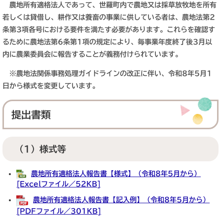
農地所有適格法人であって、世羅町内で農地又は採草放牧地を所有
若しくは貸借し、耕作又は養畜の事業に供している者は、農地法第2
条第3項各号における要件を満たす必要があります。これらを確認す
るために農地法第6条第1項の規定により、毎事業年度終了後3月以
内に農業委員会に報告することが義務付けられています。
※農地法関係事務処理ガイドラインの改正に伴い、令和8年5月1
日から様式を変更しています。
提出書類
（1）様式等
農地所有適格法人報告書【様式】（令和8年5月から）
[Excelファイル／52KB]
農地所有適格法人報告書【記入例】（令和8年5月から）
[PDFファイル／301KB]