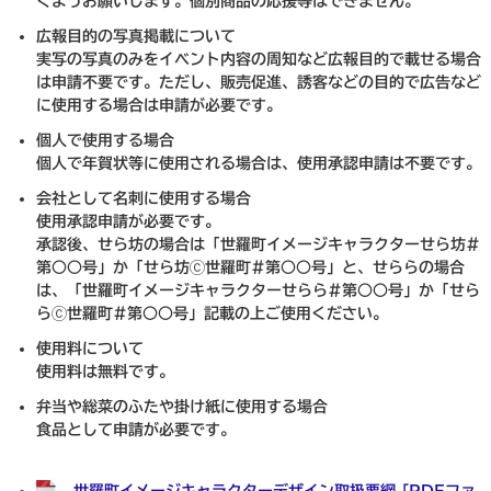
くようお願いします。個別商品の応援等はできません。
広報目的の写真掲載について
実写の写真のみをイベント内容の周知など広報目的で載せる場合
は申請不要です。ただし、販売促進、誘客などの目的で広告など
に使用する場合は申請が必要です。
個人で使用する場合
個人で年賀状等に使用される場合は、使用承認申請は不要です。
会社として名刺に使用する場合
使用承認申請が必要です。
承認後、せら坊の場合は「世羅町イメージキャラクターせら坊#
第○○号」か「せら坊ⓒ世羅町#第○○号」と、せららの場合
は、「世羅町イメージキャラクターせらら#第○○号」か「せら
らⓒ世羅町#第○○号」記載の上ご使用ください。
使用料について
使用料は無料です。
弁当や総菜のふたや掛け紙に使用する場合
食品として申請が必要です。