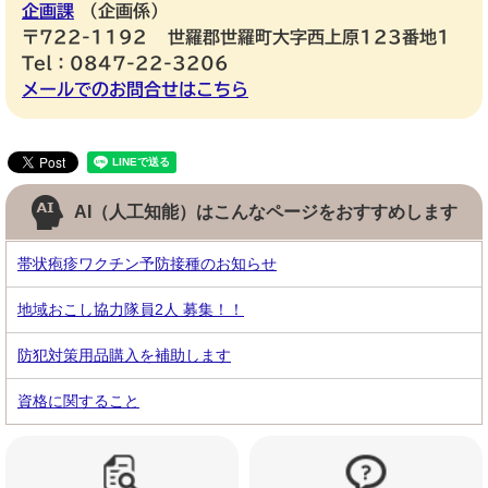
企画課
企画係
〒722-1192
世羅郡世羅町大字西上原123番地1
Tel：0847-22-3206
メールでのお問合せはこちら
AI（人工知能）は
こんなページをおすすめします
帯状疱疹ワクチン予防接種のお知らせ
地域おこし協力隊員2人 募集！！
防犯対策用品購入を補助します
資格に関すること