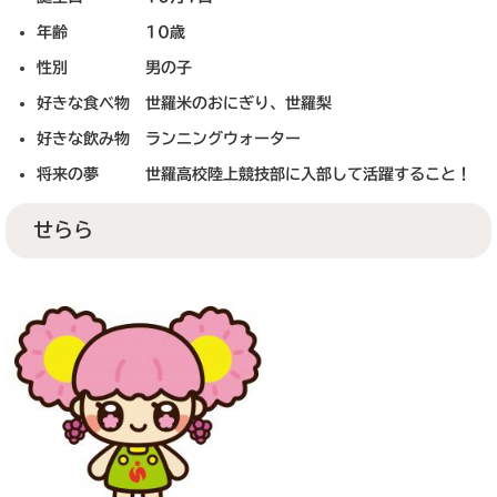
年齢 10歳
性別 男の子
好きな食べ物 世羅米のおにぎり、世羅梨
好きな飲み物 ランニングウォーター
将来の夢 世羅高校陸上競技部に入部して活躍すること！
せらら