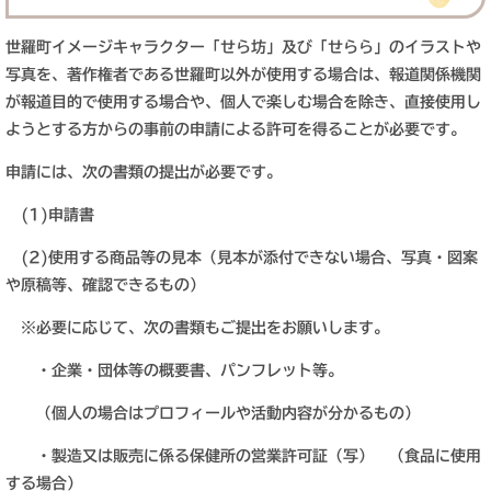
世羅町イメージキャラクター「せら坊」及び「せらら」のイラストや
写真を、著作権者である世羅町以外が使用する場合は、報道関係機関
が報道目的で使用する場合や、個人で楽しむ場合を除き、直接使用し
ようとする方からの事前の申請による許可を得ることが必要です。
申請には、次の書類の提出が必要です。
(1)申請書
(2)使用する商品等の見本（見本が添付できない場合、写真・図案
や原稿等、確認できるもの）
※必要に応じて、次の書類もご提出をお願いします。
・企業・団体等の概要書、パンフレット等。
（個人の場合はプロフィールや活動内容が分かるもの）
・製造又は販売に係る保健所の営業許可証（写） （食品に使用
する場合）