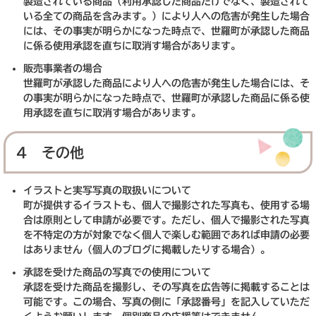
製造されている商品（利用承認した商品だけでなく、製造されて
いる全ての商品を含みます。）により人への危害が発生した場合
には、その事実が明らかになった時点で、世羅町が承認した商品
に係る使用承認を直ちに取消す場合があります。
販売事業者の場合
世羅町が承認した商品により人への危害が発生した場合には、そ
の事実が明らかになった時点で、世羅町が承認した商品に係る使
用承認を直ちに取消す場合があります。
4 その他
イラストと実写写真の取扱いについて
町が提供するイラストも、個人で撮影された写真も、使用する場
合は原則として申請が必要です。ただし、個人で撮影された写真
を不特定の方が対象でなく個人で楽しむ範囲であれば申請の必要
はありません（個人のブログに掲載したりする場合）。
承認を受けた商品の写真での使用について
承認を受けた商品を撮影し、その写真を広告等に掲載することは
可能です。この場合、写真の側に「承認番号」を記入していただ