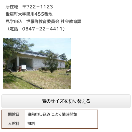
所在地 〒722－1123
世羅町大字黒川455番地
見学申込 世羅町教育委員会 社会教育課
（電話 0847－22－4411）
表のサイズを切り替える
開館日
事前申し込みにより随時開館
入館料
無料