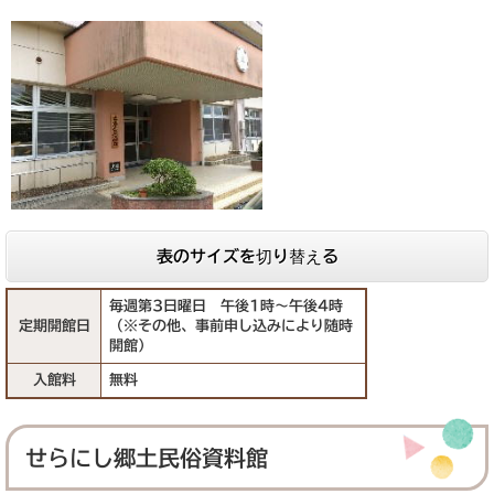
表のサイズを切り替える
毎週第3日曜日 午後1時～午後4時
定期開館日
（※その他、事前申し込みにより随時
開館）
入館料
無料
せらにし郷土民俗資料館