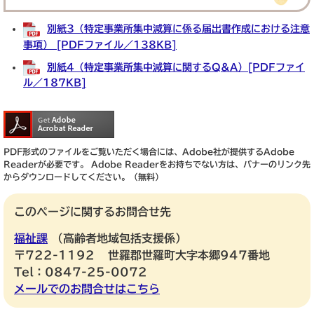
別紙3（特定事業所集中減算に係る届出書作成における注意
事項） [PDFファイル／138KB]
別紙4（特定事業所集中減算に関するQ&A）[PDFファイ
ル／187KB]
PDF形式のファイルをご覧いただく場合には、Adobe社が提供するAdobe
Readerが必要です。
Adobe Readerをお持ちでない方は、バナーのリンク先
からダウンロードしてください。（無料）
このページに関するお問合せ先
福祉課
高齢者地域包括支援係
〒722-1192
世羅郡世羅町大字本郷947番地
Tel：0847-25-0072
メールでのお問合せはこちら