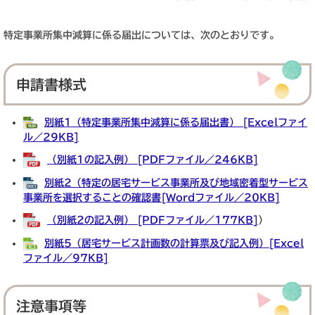
特定事業所集中減算に係る届出については、次のとおりです。
申請書様式
別紙1（特定事業所集中減算に係る届出書） [Excelファイ
ル／29KB]
（別紙1の記入例） [PDFファイル／246KB]
別紙2（特定の居宅サービス事業所及び地域密着型サービス
事業所を選択することの確認書[Wordファイル／20KB]
（別紙2の記入例） [PDFファイル／177KB]
）
別紙5（居宅サービス計画数の計算票及び記入例）[Excel
ファイル／97KB]
注意事項等