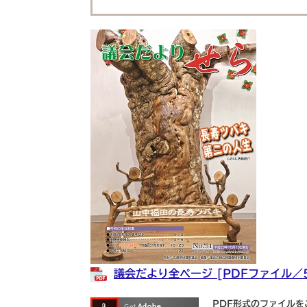
議会だより全ページ [PDFファイル／5
PDF形式のファイルをご