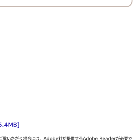
.4MB]
覧いただく場合には、Adobe社が提供するAdobe Readerが必要で