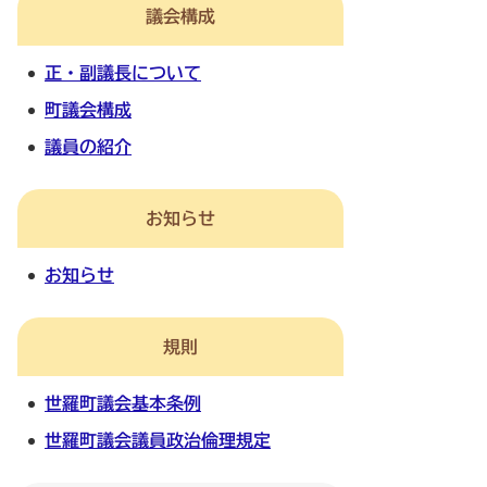
議会構成
正・副議長について
町議会構成
議員の紹介
お知らせ
お知らせ
規則
世羅町議会基本条例
世羅町議会議員政治倫理規定