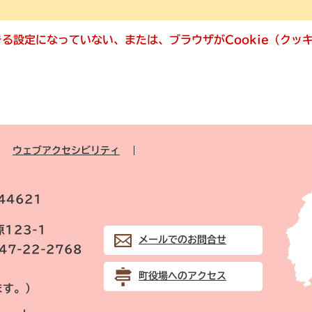
できる設定になっていない、または、ブラウザがCookie（ク
ウェブアクセシビリティ
44621
123-1
メールでのお問合せ
847-22-2768
町役場へのアクセス
ます。）