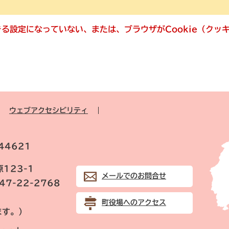
できる設定になっていない、または、ブラウザがCookie（ク
ウェブアクセシビリティ
44621
123-1
メールでのお問合せ
847-22-2768
町役場へのアクセス
ます。）