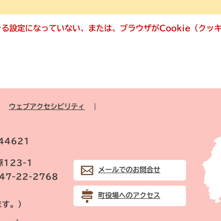
できる設定になっていない、または、ブラウザがCookie（ク
ウェブアクセシビリティ
44621
123-1
メールでのお問合せ
847-22-2768
町役場へのアクセス
ます。）