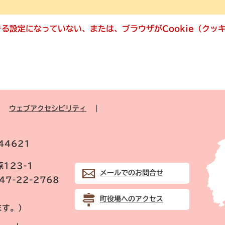
できる設定になっていない、または、ブラウザがCookie（ク
ウェブアクセシビリティ
44621
123-1
メールでのお問合せ
847-22-2768
町役場へのアクセス
ます。）