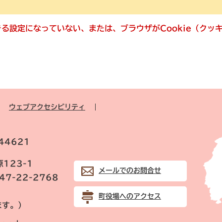
できる設定になっていない、または、ブラウザがCookie（ク
ウェブアクセシビリティ
44621
123-1
メールでのお問合せ
847-22-2768
町役場へのアクセス
ます。）